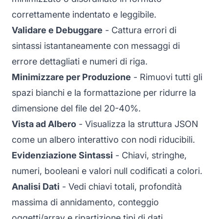
correttamente indentato e leggibile.
Validare e Debuggare
- Cattura errori di
sintassi istantaneamente con messaggi di
errore dettagliati e numeri di riga.
Minimizzare per Produzione
- Rimuovi tutti gli
spazi bianchi e la formattazione per ridurre la
dimensione del file del 20-40%.
Vista ad Albero
- Visualizza la struttura JSON
come un albero interattivo con nodi riducibili.
Evidenziazione Sintassi
- Chiavi, stringhe,
numeri, booleani e valori null codificati a colori.
Analisi Dati
- Vedi chiavi totali, profondità
massima di annidamento, conteggio
oggetti/array e ripartizione tipi di dati.