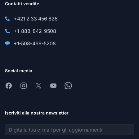
Contatti vendite
+421 2 33 456 826
+1-888-842-9508
+1-508-469-5208
Social media
Facebook
Instagram
X
Youtube
Whatsapp
Iscriviti alla nostra newsletter
Indirizzo email