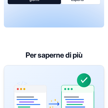
Per saperne di più
Abbellitore di Codice - Formattatore JavaScript, HTML, C