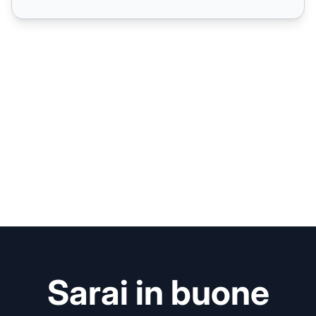
Sarai in buone