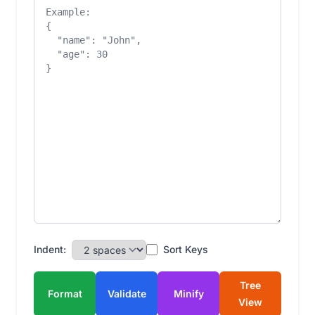
Indent:
Sort Keys
Tree
Format
Validate
Minify
View