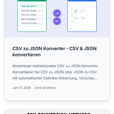
CSV zu JSON Konverter - CSV & JSON
konvertieren
Kostenloser bidirektionaler CSV zu JSON Konverter.
Konvertieren Sie CSV zu JSON oder JSON zu CSV
mit automatischer Delimiter-Erkennung, Vorschau
und mehreren Au...
Jan 27, 2026
3 min di lettura
Come Convertire un File CSV: Guida Completa ai Metodi 