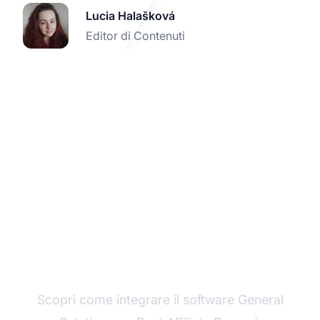
Lucia Halašková
Editor di Contenuti
Migliora il tuo
tracciamento affiliato
con Post Affiliate Pro
Scopri come integrare il software General