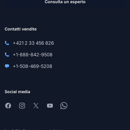
Consulta un esperto
Contatti vendite
+421 2 33 456 826
+1-888-842-9508
+1-508-469-5208
Social media
Facebook
Instagram
X
Youtube
Whatsapp