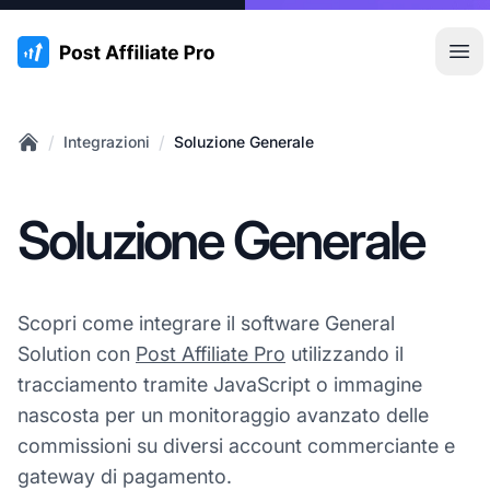
:site.title
Apr
/
/
Integrazioni
Soluzione Generale
Home
Soluzione Generale
Scopri come integrare il software General
Solution con
Post Affiliate Pro
utilizzando il
tracciamento tramite JavaScript o immagine
nascosta per un monitoraggio avanzato delle
commissioni su diversi account commerciante e
gateway di pagamento.