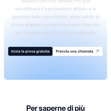
Solution con Post Affiliate Pro può
semplificare il tracciamento affiliato e la
gestione delle commissioni. Inizia subito la
prova gratuita o programma una chiamata
per ricevere assistenza personalizzata.
Inizia la prova gratuita
Prenota una chiamata
Per saperne di più