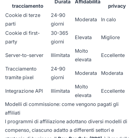
Durata
Affidabilità
tracciamento
privacy
Cookie di terze
24-90
Moderata
In calo
parti
giorni
Cookie di first-
30-365
Elevata
Migliore
party
giorni
Molto
Server-to-server
Illimitata
Eccellente
elevata
Tracciamento
24-90
Moderata
Moderata
tramite pixel
giorni
Molto
Integrazione API
Illimitata
Eccellente
elevata
Modelli di commissione: come vengono pagati gli
affiliati
I programmi di affiliazione adottano diversi modelli di
compenso, ciascuno adatto a differenti settori e