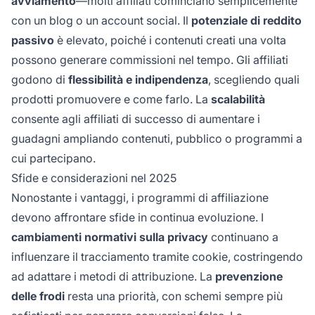
avviamento
—molti affiliati cominciano semplicemente
con un blog o un account social. Il
potenziale di reddito
passivo
è elevato, poiché i contenuti creati una volta
possono generare commissioni nel tempo. Gli affiliati
godono di
flessibilità e indipendenza
, scegliendo quali
prodotti promuovere e come farlo. La
scalabilità
consente agli affiliati di successo di aumentare i
guadagni ampliando contenuti, pubblico o programmi a
cui partecipano.
Sfide e considerazioni nel 2025
Nonostante i vantaggi, i programmi di affiliazione
devono affrontare sfide in continua evoluzione. I
cambiamenti normativi sulla privacy
continuano a
influenzare il tracciamento tramite cookie, costringendo
ad adattare i metodi di attribuzione. La
prevenzione
delle frodi
resta una priorità, con schemi sempre più