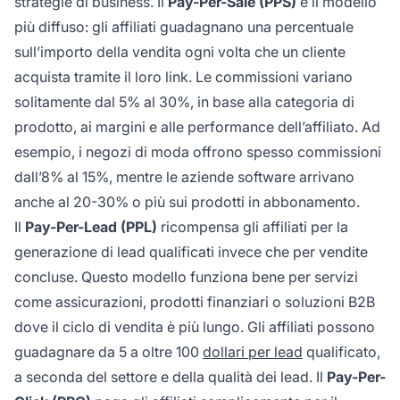
strategie di business. Il
Pay-Per-Sale (PPS)
è il modello
più diffuso: gli affiliati guadagnano una percentuale
sull’importo della vendita ogni volta che un cliente
acquista tramite il loro link. Le commissioni variano
solitamente dal 5% al 30%, in base alla categoria di
prodotto, ai margini e alle performance dell’affiliato. Ad
esempio, i negozi di moda offrono spesso commissioni
dall’8% al 15%, mentre le aziende software arrivano
anche al 20-30% o più sui prodotti in abbonamento.
Il
Pay-Per-Lead (PPL)
ricompensa gli affiliati per la
generazione di lead qualificati invece che per vendite
concluse. Questo modello funziona bene per servizi
come assicurazioni, prodotti finanziari o soluzioni B2B
dove il ciclo di vendita è più lungo. Gli affiliati possono
guadagnare da 5 a oltre 100
dollari per lead
qualificato,
a seconda del settore e della qualità dei lead. Il
Pay-Per-