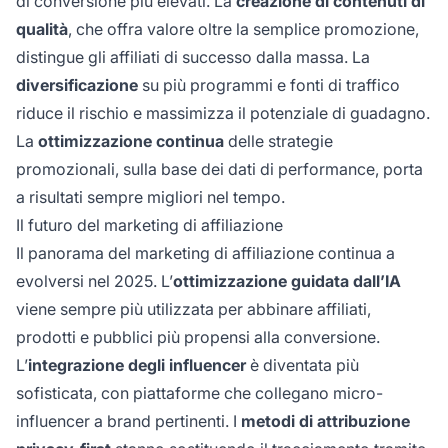
di conversione più elevati. La
creazione di contenuti di
qualità
, che offra valore oltre la semplice promozione,
distingue gli affiliati di successo dalla massa. La
diversificazione
su più programmi e fonti di traffico
riduce il rischio e massimizza il potenziale di guadagno.
La
ottimizzazione continua
delle strategie
promozionali, sulla base dei dati di performance, porta
a risultati sempre migliori nel tempo.
Il futuro del marketing di affiliazione
Il panorama del marketing di affiliazione continua a
evolversi nel 2025. L’
ottimizzazione guidata dall’IA
viene sempre più utilizzata per abbinare affiliati,
prodotti e pubblici più propensi alla conversione.
L’
integrazione degli influencer
è diventata più
sofisticata, con piattaforme che collegano micro-
influencer a brand pertinenti. I
metodi di attribuzione