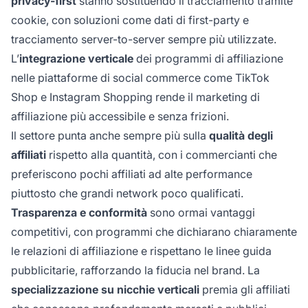
privacy-first
stanno sostituendo il tracciamento tramite
cookie, con soluzioni come dati di first-party e
tracciamento server-to-server sempre più utilizzate.
L’
integrazione verticale
dei programmi di affiliazione
nelle piattaforme di social commerce come TikTok
Shop e Instagram Shopping rende il marketing di
affiliazione più accessibile e senza frizioni.
Il settore punta anche sempre più sulla
qualità degli
affiliati
rispetto alla quantità, con i commercianti che
preferiscono pochi affiliati ad alte performance
piuttosto che grandi network poco qualificati.
Trasparenza e conformità
sono ormai vantaggi
competitivi, con programmi che dichiarano chiaramente
le relazioni di affiliazione e rispettano le linee guida
pubblicitarie, rafforzando la fiducia nel brand. La
specializzazione su nicchie verticali
premia gli affiliati