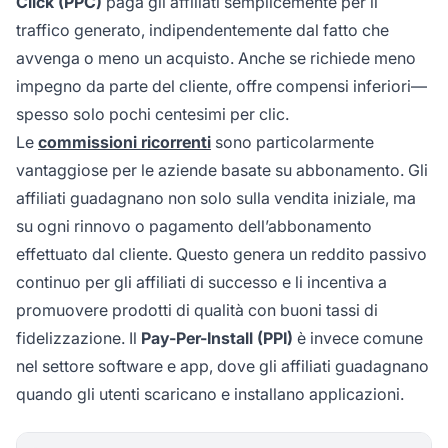
Click (PPC)
paga gli affiliati semplicemente per il
traffico generato, indipendentemente dal fatto che
avvenga o meno un acquisto. Anche se richiede meno
impegno da parte del cliente, offre compensi inferiori—
spesso solo pochi centesimi per clic.
Le
commissioni ricorrenti
sono particolarmente
vantaggiose per le aziende basate su abbonamento. Gli
affiliati guadagnano non solo sulla vendita iniziale, ma
su ogni rinnovo o pagamento dell’abbonamento
effettuato dal cliente. Questo genera un reddito passivo
continuo per gli affiliati di successo e li incentiva a
promuovere prodotti di qualità con buoni tassi di
fidelizzazione. Il
Pay-Per-Install (PPI)
è invece comune
nel settore software e app, dove gli affiliati guadagnano
quando gli utenti scaricano e installano applicazioni.