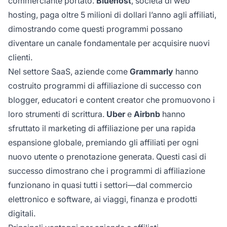
commerciante portato.
Bluehost
, società di web
hosting, paga oltre 5 milioni di dollari l’anno agli affiliati,
dimostrando come questi programmi possano
diventare un canale fondamentale per acquisire nuovi
clienti.
Nel settore SaaS, aziende come
Grammarly
hanno
costruito programmi di affiliazione di successo con
blogger, educatori e content creator che promuovono i
loro strumenti di scrittura.
Uber
e
Airbnb
hanno
sfruttato il marketing di affiliazione per una rapida
espansione globale, premiando gli affiliati per ogni
nuovo utente o prenotazione generata. Questi casi di
successo dimostrano che i programmi di affiliazione
funzionano in quasi tutti i settori—dal commercio
elettronico e software, ai viaggi, finanza e prodotti
digitali.