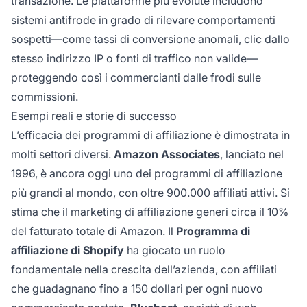
transazione. Le piattaforme più evolute includono
sistemi antifrode in grado di rilevare comportamenti
sospetti—come tassi di conversione anomali, clic dallo
stesso indirizzo IP o fonti di traffico non valide—
proteggendo così i commercianti dalle frodi sulle
commissioni.
Esempi reali e storie di successo
L’efficacia dei programmi di affiliazione è dimostrata in
molti settori diversi.
Amazon Associates
, lanciato nel
1996, è ancora oggi uno dei programmi di affiliazione
più grandi al mondo, con oltre 900.000 affiliati attivi. Si
stima che il marketing di affiliazione generi circa il 10%
del fatturato totale di Amazon. Il
Programma di
affiliazione di Shopify
ha giocato un ruolo
fondamentale nella crescita dell’azienda, con affiliati
che guadagnano fino a 150 dollari per ogni nuovo