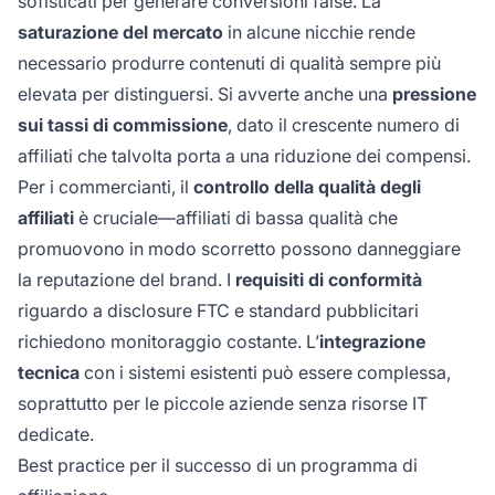
sofisticati per generare conversioni false. La
saturazione del mercato
in alcune nicchie rende
necessario produrre contenuti di qualità sempre più
elevata per distinguersi. Si avverte anche una
pressione
sui tassi di commissione
, dato il crescente numero di
affiliati che talvolta porta a una riduzione dei compensi.
Per i commercianti, il
controllo della qualità degli
affiliati
è cruciale—affiliati di bassa qualità che
promuovono in modo scorretto possono danneggiare
la reputazione del brand. I
requisiti di conformità
riguardo a disclosure FTC e standard pubblicitari
richiedono monitoraggio costante. L’
integrazione
tecnica
con i sistemi esistenti può essere complessa,
soprattutto per le piccole aziende senza risorse IT
dedicate.
Best practice per il successo di un programma di