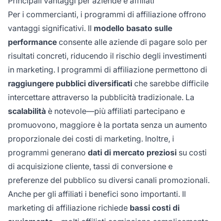
Principali vantaggi per aziende e affiliati
Per i commercianti, i programmi di affiliazione offrono
vantaggi significativi. Il
modello basato sulle
performance
consente alle aziende di pagare solo per
risultati concreti, riducendo il rischio degli investimenti
in marketing. I programmi di affiliazione permettono di
raggiungere pubblici diversificati
che sarebbe difficile
intercettare attraverso la pubblicità tradizionale. La
scalabilità
è notevole—più affiliati partecipano e
promuovono, maggiore è la portata senza un aumento
proporzionale dei costi di marketing. Inoltre, i
programmi generano
dati di mercato preziosi
su costi
di acquisizione cliente, tassi di conversione e
preferenze del pubblico su diversi canali promozionali.
Anche per gli affiliati i benefici sono importanti. Il
marketing di affiliazione richiede
bassi costi di