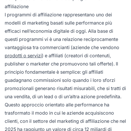
partnership vantaggiosa sia per i commercianti
affiliazione
che per i promotori.
I programmi di affiliazione rappresentano uno dei
modelli di marketing basati sulle performance più
efficaci nell’economia digitale di oggi. Alla base di
questi programmi vi è una relazione reciprocamente
vantaggiosa tra commercianti (aziende che vendono
prodotti o servizi
) e affiliati (creatori di contenuti,
publisher o marketer che promuovono tali offerte). Il
principio fondamentale è semplice: gli affiliati
guadagnano commissioni solo quando i loro sforzi
promozionali generano risultati misurabili, che si tratti di
una vendita, di un lead o di un’altra azione predefinita.
Questo approccio orientato alle performance ha
trasformato il modo in cui le aziende acquisiscono
clienti, con il settore del marketing di affiliazione che nel
2025 ha raggiunto un valore di circa 12 miliardi di