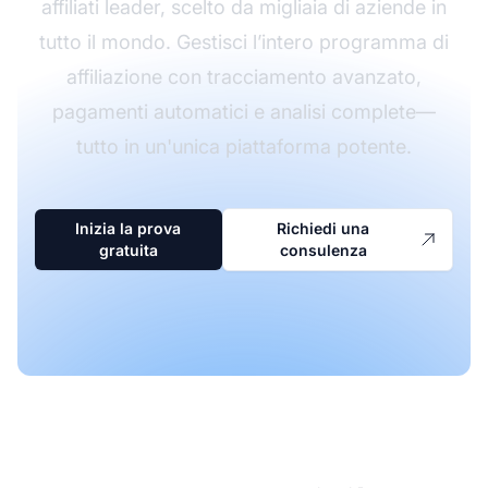
affiliati leader, scelto da migliaia di aziende in
tutto il mondo. Gestisci l’intero programma di
affiliazione con tracciamento avanzato,
pagamenti automatici e analisi complete—
tutto in un'unica piattaforma potente.
Inizia la prova
Richiedi una
gratuita
consulenza