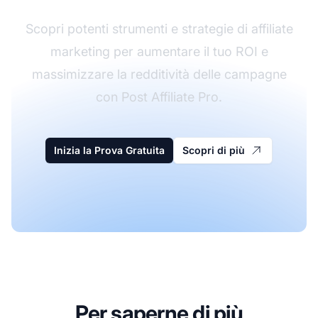
Scopri potenti strumenti e strategie di affiliate
marketing per aumentare il tuo ROI e
massimizzare la redditività delle campagne
con Post Affiliate Pro.
Inizia la Prova Gratuita
Scopri di più
Per saperne di più