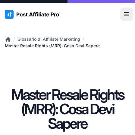
:site.title
Apr
/
/
Glossario di Affiliate Marketing
Home
Master Resale Rights (MRR): Cosa Devi Sapere
Master Resale Rights
(MRR): Cosa Devi
Sapere