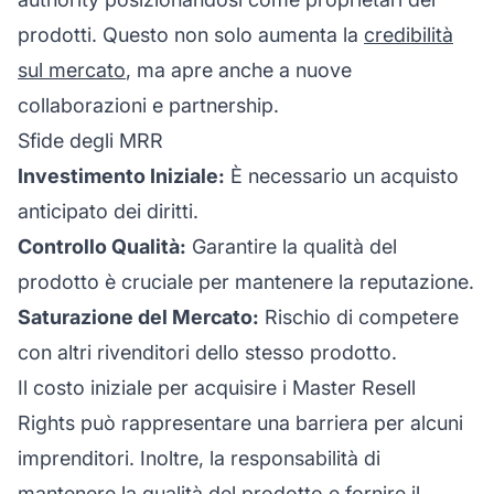
prodotti. Questo non solo aumenta la
credibilità
sul mercato
, ma apre anche a nuove
collaborazioni e partnership.
Sfide degli MRR
Investimento Iniziale:
È necessario un acquisto
anticipato dei diritti.
Controllo Qualità:
Garantire la qualità del
prodotto è cruciale per mantenere la reputazione.
Saturazione del Mercato:
Rischio di competere
con altri rivenditori dello stesso prodotto.
Il costo iniziale per acquisire i Master Resell
Rights può rappresentare una barriera per alcuni
imprenditori. Inoltre, la responsabilità di
mantenere la qualità del prodotto e fornire il