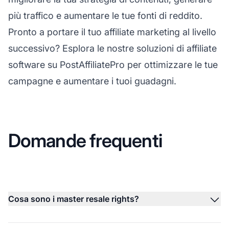
più traffico e aumentare le tue fonti di reddito.
Pronto a portare il tuo affiliate marketing al livello
successivo? Esplora le nostre soluzioni di
affiliate
software
su
PostAffiliatePro
per ottimizzare le tue
campagne e aumentare i tuoi guadagni.
Domande frequenti
Cosa sono i master resale rights?