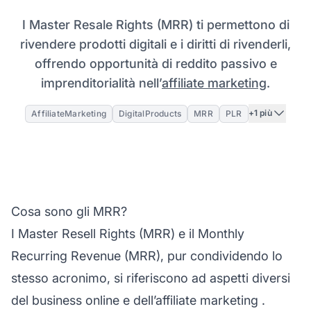
I Master Resale Rights (MRR) ti permettono di
rivendere prodotti digitali e i diritti di rivenderli,
offrendo opportunità di reddito passivo e
imprenditorialità nell’
affiliate marketing
.
+1 più
AffiliateMarketing
DigitalProducts
MRR
PLR
Cosa sono gli MRR?
I Master Resell Rights
(MRR) e il Monthly
Recurring Revenue (MRR), pur condividendo lo
stesso acronimo, si riferiscono ad aspetti diversi
del business online e dell’
affiliate marketing
.