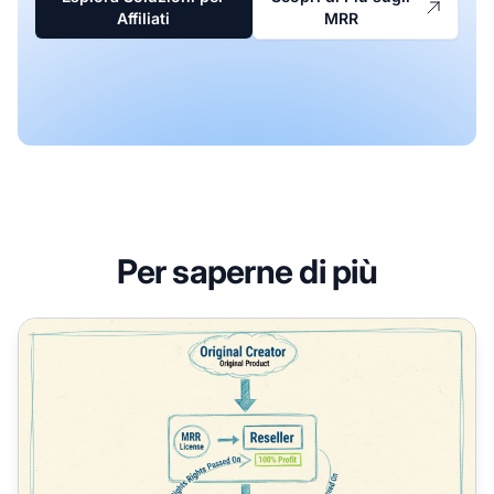
Affiliati
MRR
Per saperne di più
Puoi vendere MRR? Guida completa ai Master Resell Right